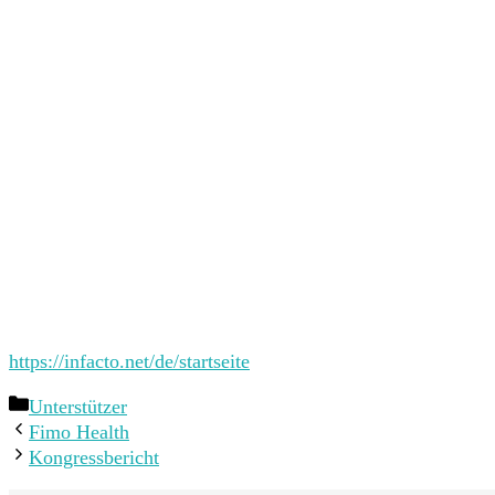
https://infacto.net/de/startseite
Kategorien
Unterstützer
Fimo Health
Kongressbericht