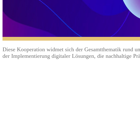
Diese Kooperation widmet sich der Gesamtthematik rund um 
der Implementierung digitaler Lösungen, die nachhaltige P