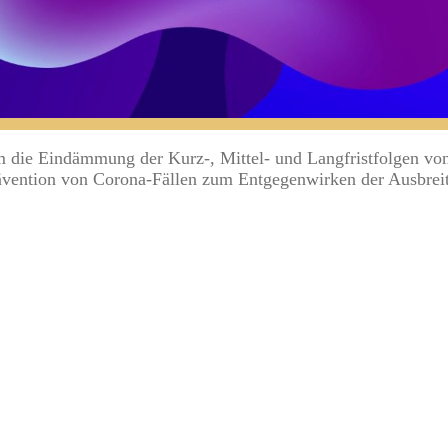
die Eindämmung der Kurz-, Mittel- und Langfristfolgen von 
rävention von Corona-Fällen zum Entgegenwirken der Ausbrei