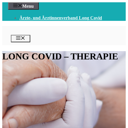
Zum
Menu
Inhalt
springen
Ärzte- und Ärztinnenverband Long Covid
Menü
LONG COVID – THERAPIE