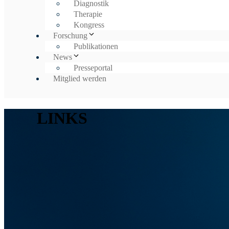
Diagnostik
Therapie
Kongress
Forschung
Publikationen
News
Presseportal
Mitglied werden
LINKS