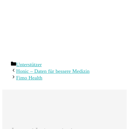
Kategorien
Unterstützer
Honic – Daten für bessere Medizin
Fimo Health